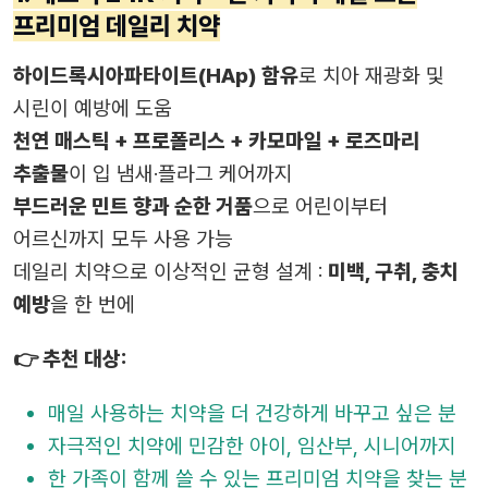
프리미엄 데일리 치약
하이드록시아파타이트(HAp) 함유
로 치아 재광화 및
시린이 예방에 도움
천연 매스틱 + 프로폴리스 + 카모마일 + 로즈마리
추출물
이 입 냄새·플라그 케어까지
부드러운 민트 향과 순한 거품
으로 어린이부터
어르신까지 모두 사용 가능
데일리 치약으로 이상적인 균형 설계 :
미백, 구취, 충치
예방
을 한 번에
👉 추천 대상:
매일 사용하는 치약을 더 건강하게 바꾸고 싶은 분
자극적인 치약에 민감한 아이, 임산부, 시니어까지
한 가족이 함께 쓸 수 있는 프리미엄 치약을 찾는 분