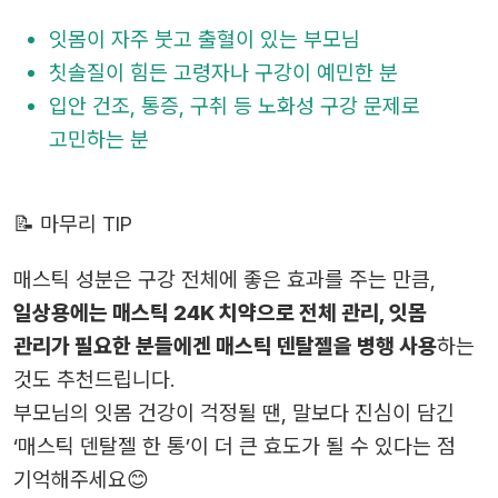
잇몸이 자주 붓고 출혈이 있는 부모님
칫솔질이 힘든 고령자나 구강이 예민한 분
입안 건조, 통증, 구취 등 노화성 구강 문제로
고민하는 분
📝 마무리 TIP
매스틱 성분은 구강 전체에 좋은 효과를 주는 만큼,
일상용에는 매스틱 24K 치약으로 전체 관리, 잇몸
관리가 필요한 분들에겐 매스틱 덴탈젤을 병행 사용
하는
것도 추천드립니다.
부모님의 잇몸 건강이 걱정될 땐, 말보다 진심이 담긴
‘매스틱 덴탈젤 한 통’이 더 큰 효도가 될 수 있다는 점
기억해주세요😊