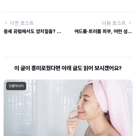
이전 포스트
다음 포스트
중세 유럽에서도 양치질을? 매스틱의 구강 청결 역사
여드름·트러블 피부, 어떤 성분이 답일까? – 매스틱의 특별함
이 글이 흥미로웠다면 아래 글도 읽어 보시겠어요?
잇몸마사지