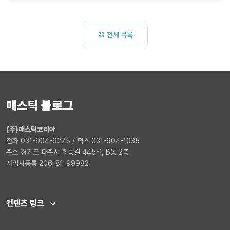
전체 목록
매스틱 블로그
(주)매스틱코리아
전화 031-904-9275 / 팩스 031-904-1035
주소 경기도 파주시 회동길 445-1, B동 2층
사업자등록 206-81-99982
컨텐츠 링크