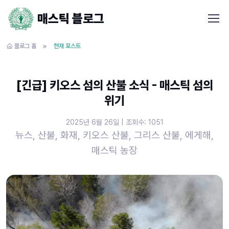
매스틱 블로그
블로그 홈
현재 포스트
[긴급] 키오스 섬의 산불 소식 - 매스틱 섬의
위기
2025년 6월 26일 | 조회수: 1051
뉴스, 산불, 화재, 키오스 산불, 그리스 산불, 에게해,
매스틱 농장