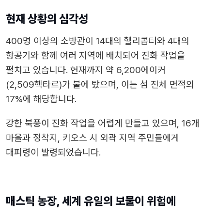
현재 상황의 심각성
400명 이상의 소방관이 14대의 헬리콥터와 4대의
항공기와 함께 여러 지역에 배치되어 진화 작업을
펼치고 있습니다. 현재까지 약 6,200에이커
(2,509헥타르)가 불에 탔으며, 이는 섬 전체 면적의
17%에 해당합니다.
강한 북풍이 진화 작업을 어렵게 만들고 있으며, 16개
마을과 정착지, 키오스 시 외곽 지역 주민들에게
대피령이 발령되었습니다.
매스틱 농장, 세계 유일의 보물이 위험에