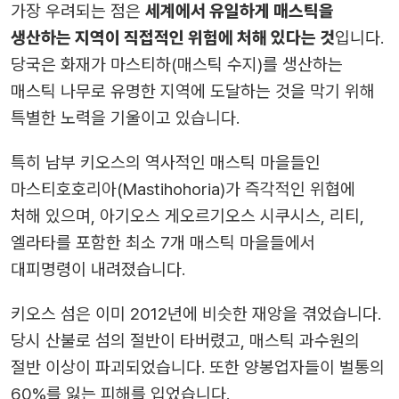
가장 우려되는 점은
세계에서 유일하게 매스틱을
생산하는 지역이 직접적인 위험에 처해 있다는 것
입니다.
당국은 화재가 마스티하(매스틱 수지)를 생산하는
매스틱 나무로 유명한 지역에 도달하는 것을 막기 위해
특별한 노력을 기울이고 있습니다.
특히 남부 키오스의 역사적인 매스틱 마을들인
마스티호호리아(Mastihohoria)가 즉각적인 위협에
처해 있으며, 아기오스 게오르기오스 시쿠시스, 리티,
엘라타를 포함한 최소 7개 매스틱 마을들에서
대피명령이 내려졌습니다.
키오스 섬은 이미 2012년에 비슷한 재앙을 겪었습니다.
당시 산불로 섬의 절반이 타버렸고, 매스틱 과수원의
절반 이상이 파괴되었습니다. 또한 양봉업자들이 벌통의
60%를 잃는 피해를 입었습니다.