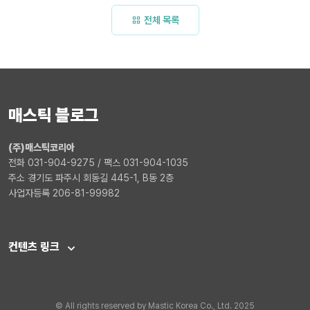
전체 목록
매스틱 블로그
(주)매스틱코리아
전화 031-904-9275 / 팩스 031-904-1035
주소 경기도 파주시 회동길 445-1, B동 2층
사업자등록 206-81-99982
컨텐츠 링크
© All rights reserved by Mastic Korea Co., Ltd. 2025