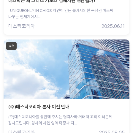
매스틱은 왜 그리스 키오스 섬에서만 생산될까?
UNIQUEONLY IN CHIOS 자연이 만든 불가사의한 독점권 매스틱
나무는 전세계에서...
매스틱코리아
2025.06.11
뉴스
(주)매스틱코리아 본사 이전 안내
(주)매스틱코리아를 성원해 주시는 협력사와 거래처 고객 여러분께
감사드립니다. 당사의 사업 영역 확장과 지...
매스틱코리아
2025.08.05