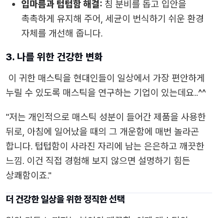
입마름과 텁텁함 해결:
침 분비를 돕고 입안을
촉촉하게 유지해 주어, 세균이 번식하기 쉬운 환경
자체를 개선해 줍니다.
3. 나를 위한 건강한 변화
이 귀한 매스틱을 현대인들이 일상에서 가장 편안하게
누릴 수 있도록 매스틱을 연구하는 기업이 있는데요..^^
"저는 개인적으로 매스틱 성분이 들어간 제품을 사용한
뒤로, 아침에 일어났을 때의 그 개운함에 매번 놀라곤
합니다. 텁텁함이 사라진 자리에 남는 은은하고 깨끗한
느낌. 이건 직접 경험해 보지 않으면 설명하기 힘든
상쾌함이죠."
더 건강한 일상을 위한 정직한 선택