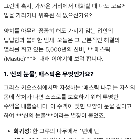
그런데 혹시, 가까운 거리에서 대화할 때 나도 모르게
입을 가리거나 위축된 적 없으신가요?
양치를 아무리 꼼꼼히 해도 가시지 않는 입안의
텁텁함과 불쾌한 냄새. 오늘은 그 근본적인 해결의
열쇠를 쥐고 있는 5,000년의 신비, **'매스틱
(Mastic)'**에 대해 이야기해 보려 합니다.
1. '신의 눈물', 매스틱은 무엇인가요?
그리스 키오스섬에서만 자생하는 '매스틱 나무'는 자신의
몸에 상처가 나면 스스로를 보호하기 위해 투명한
수액을 내뿜습니다. 이 수액이 맺힌 모양이 눈물 같다고
하여 **'신의 눈물'**이라는 별칭이 붙었죠.
희귀성:
한 그루의 나무에서 1년에 단