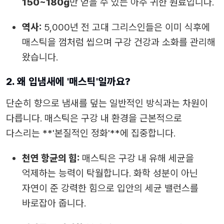
150~180g
만 얻을 수 있는 아주 귀한 원료입니다.
역사:
5,000년 전 고대 그리스인들은 이미 식후에
매스틱을 껌처럼 씹으며 구강 건강과 소화를 관리해
왔습니다.
2. 왜 입냄새에 '매스틱'일까요?
단순히 향으로 냄새를 덮는 일반적인 방식과는 차원이
다릅니다. 매스틱은 구강 내 환경을 근본적으로
다스리는 **'본질적인 정화'**에 집중합니다.
천연 항균의 힘:
매스틱은 구강 내 유해 세균을
억제하는 능력이 탁월합니다. 화학 성분이 아닌
자연이 준 강력한 힘으로 입안의 세균 밸런스를
바로잡아 줍니다.