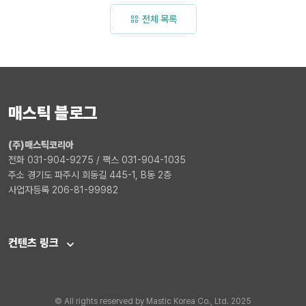
전체 목록
매스틱 블로그
(주)매스틱코리아
전화 031-904-9275 / 팩스 031-904-1035
주소 경기도 파주시 회동길 445-1, B동 2층
사업자등록 206-81-99982
컨텐츠 링크
© All rights reserved by Mastic Korea Co., Ltd. 2025