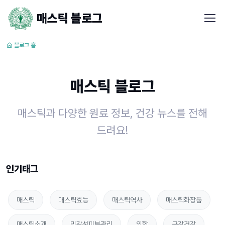
매스틱 블로그
블로그 홈
매스틱 블로그
매스틱과 다양한 원료 정보, 건강 뉴스를 전해
드려요!
인기태그
매스틱
매스틱효능
매스틱역사
매스틱화장품
매스틱소개
민감성피부관리
의학
구강건강