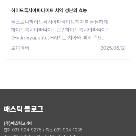
하이드록시아파타이트 치약 성분의 효능
불소보다하이드록시아파타이트치아를 튼튼하게
하이드록시아파타이트란? 하이드록시아파타이트
(Hydroxyapatite, HAP)는 치아와 뼈의 주요...
로이아빠
2025.06.12
매스틱 블로그
(주)매스틱코리아
전화 031-904-9275 / 팩스 031-904-1035